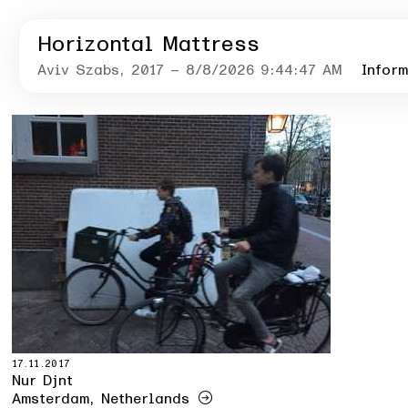
Horizontal Mattress
Aviv Szabs
, 2017
– 8/8/2026 9:44:47 AM
Infor
17.11.2017
Nur Djnt
Amsterdam, Netherlands