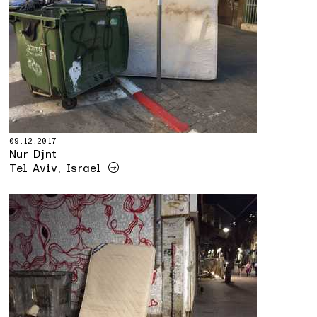
09.12.2017
Nur Djnt
Tel Aviv, Israel