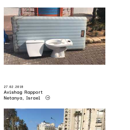
27.02.2018
Avishag Rapport
Netanya, Israel