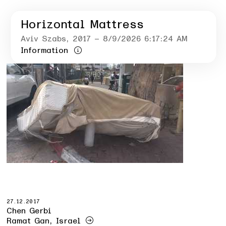
Horizontal Mattress
Aviv Szabs
, 2017
– 8/9/2026 6:17:24 AM
Information
27.12.2017
Chen Gerbi
Ramat Gan, Israel