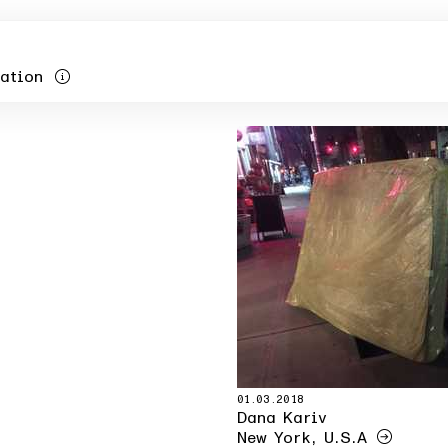
mation
01.03.2018
Dana Kariv
New York, U.S.A