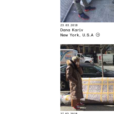
23.03.2018
Dana Kariv
New York, U.S.A
27.03.2018