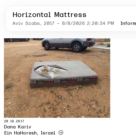
Horizontal Mattress
Aviv Szabs
, 2017
– 8/8/2026 2:20:34 PM
Infor
28.10.2017
Dana Kariv
Ein HaHoresh, Israel